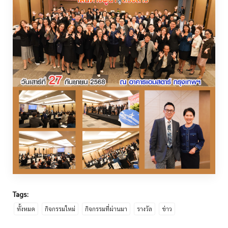
Tags:
ทั้งหมด
กิจกรรมใหม่
กิจกรรมที่ผ่านมา
รางวัล
ข่าว