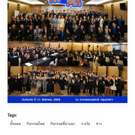
Tags:
ทั้งหมด
กิจกรรมใหม่
กิจกรรมที่ผ่านมา
รางวัล
ข่าว