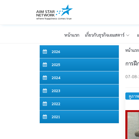
หน้าเเรก
เกี่ยวกับธุรกิจเอมสตาร์
แ
หน้าเเร
2026
การฝึ
2025
07-08
2024
2023
ดูภาพ
2022
2021