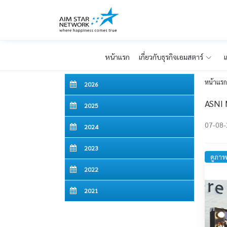
หน้าเเรก
เกี่ยวกับธุรกิจเอมสตาร์
แ
หน้าเเร
2026
ASNI 
2025
07-08
2024
2023
ดูภาพ
2022
2021