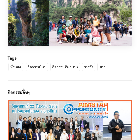
Tags:
ทั้งหมด
กิจกรรมใหม่
กิจกรรมที่ผ่านมา
รางวัล
ข่าว
กิจกรรมอื่นๆ