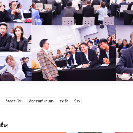
ด
กิจกรรมใหม่
กิจกรรมที่ผ่านมา
รางวัล
ข่าว
อื่นๆ