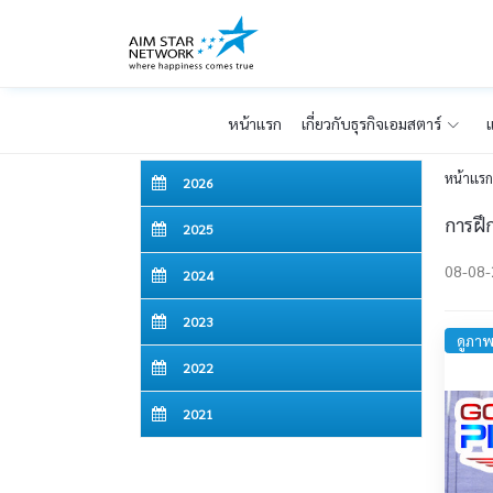
หน้าเเรก
เกี่ยวกับธุรกิจเอมสตาร์
แ
หน้าเเร
2026
การฝ
2025
08-08
2024
2023
ดูภาพ
2022
2021