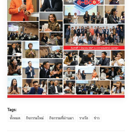
Tags:
ทั้งหมด
กิจกรรมใหม่
กิจกรรมที่ผ่านมา
รางวัล
ข่าว