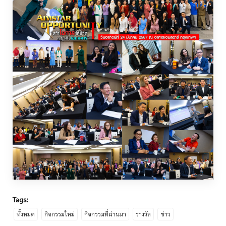
Tags:
ทั้งหมด
กิจกรรมใหม่
กิจกรรมที่ผ่านมา
รางวัล
ข่าว