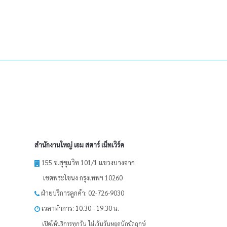
สำนักงานใหญ่ เอม สตาร์ เน็ทเวิร์ค
155 ซ.สุขุมวิท 101/1 เเขวงบางจาก
เขตพระโขนง กรุงเทพฯ 10260
ฝ่ายบริการลูกค้า: 02-726-9030
เวลาทำการ: 10.30 - 19.30 น.
เปิดให้บริการทุกวัน ไม่เว้นวันหยุดนักขัตฤกษ์