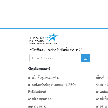
สมัครรับจดหมายข่าว โปรโมชั่น จากเราที่นี่
นักธุรกิจเอมสตาร์
การเริ่มต้นธุรกิจเอมสตาร์
เกียรติรา
การสมัครเป็นนักธุรกิจเอมสตาร์ (ABO)
ประกาศเก
สิทธิประโยชน์
การสมัครเ
การต่ออายุสมาชิก
การสั่งซื
กฏจรรยาบรรณ
การชำระเ