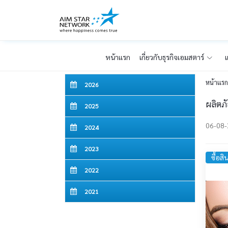
หน้าเเรก
เกี่ยวกับธุรกิจเอมสตาร์
แ
หน้าเเร
2026
ผลิตภั
2025
06-08
2024
2023
ซื้อสิ
2022
2021