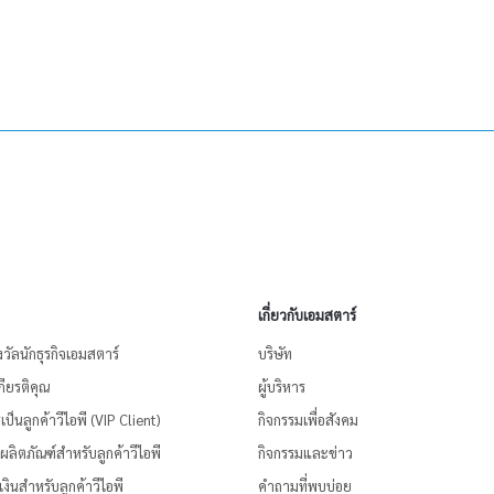
เกี่ยวกับเอมสตาร์
งวัลนักธุรกิจเอมสตาร์
บริษัท
ียรติคุณ
ผู้บริหาร
ป็นลูกค้าวีไอพี (VIP Client)
กิจกรรมเพื่อสังคม
้อผลิตภัณฑ์สำหรับลูกค้าวีไอพี
กิจกรรมและข่าว
งินสำหรับลูกค้าวีไอพี
คำถามที่พบบ่อย