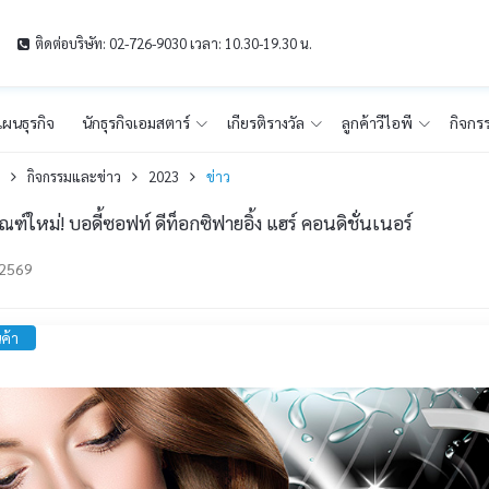
ติดต่อบริษัท: 02-726-9030 เวลา: 10.30-19.30 น.
ผนธุรกิจ
นักธุรกิจเอมสตาร์
เกียรติรางวัล
ลูกค้าวีไอพี
กิจกร
ก
กิจกรรมและข่าว
2023
ข่าว
ณฑ์ใหม่! บอดี้ซอฟท์ ดีท็อกซิฟายอิ้ง แฮร์ คอนดิชั่นเนอร์
-2569
นค้า