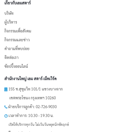
เกี่ยวกับเอมสตาร์
บริษัท
ผู้บริหาร
กิจกรรมเพื่อสังคม
กิจกรรมและข่าว
คำถามที่พบบ่อย
ติดต่อเรา
ช้อปปิ้งออนไลน์
สำนักงานใหญ่ เอม สตาร์ เน็ทเวิร์ค
155 ซ.สุขุมวิท 101/1 เเขวงบางจาก
เขตพระโขนง กรุงเทพฯ 10260
ฝ่ายบริการลูกค้า: 02-726-9030
เวลาทำการ: 10.30 - 19.30 น.
เปิดให้บริการทุกวัน ไม่เว้นวันหยุดนักขัตฤกษ์