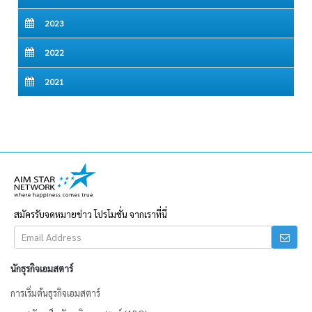
2023
2022
2021
สมัครรับจดหมายข่าว โปรโมชั่น จากเราที่นี่
นักธุรกิจเอมสตาร์
การเริ่มต้นธุรกิจเอมสตาร์