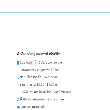
สำนักงานใหญ่ เอม สตาร์ เน็ทเวิร์ค
155 ซ.สุขุมวิท 101/1 เเขวงบางจาก
เขตพระโขนง กรุงเทพฯ 10260
ฝ่ายบริการลูกค้า: 02-726-9030
เวลาทำการ: 10.30 - 19.30 น.
เปิดให้บริการทุกวัน ไม่เว้นวันหยุดนักขัตฤกษ์
อีเมล: info@aimstarnetwork.com
ไลน์: @aimstar.info