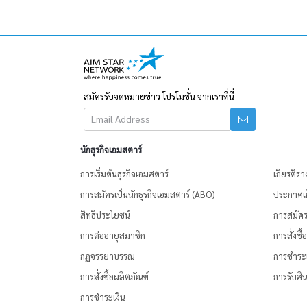
สมัครรับจดหมายข่าว โปรโมชั่น จากเราที่นี่
นักธุรกิจเอมสตาร์
การเริ่มต้นธุรกิจเอมสตาร์
เกียรติรา
การสมัครเป็นนักธุรกิจเอมสตาร์ (ABO)
ประกาศเก
สิทธิประโยชน์
การสมัครเ
การต่ออายุสมาชิก
การสั่งซื
กฏจรรยาบรรณ
การชำระเ
การสั่งซื้อผลิตภัณฑ์
การรับสิน
การชำระเงิน