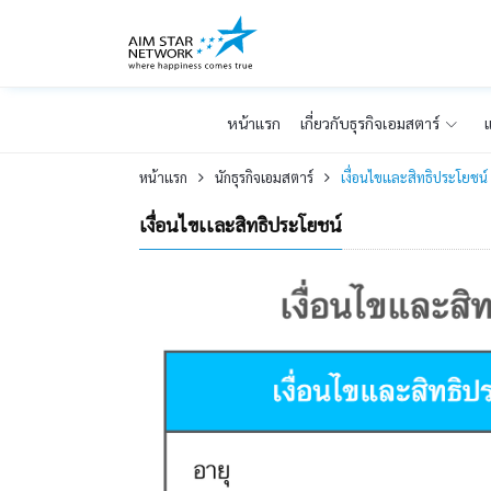
หน้าเเรก
เกี่ยวกับธุรกิจเอมสตาร์
แ
หน้าเเรก
นักธุรกิจเอมสตาร์
เงื่อนไขเเละสิทธิประโยชน์
เงื่อนไขเเละสิทธิประโยชน์