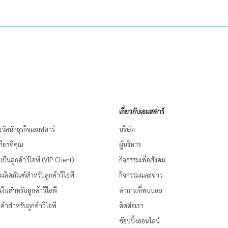
เกี่ยวกับเอมสตาร์
งวัลนักธุรกิจเอมสตาร์
บริษัท
ียรติคุณ
ผู้บริหาร
ป็นลูกค้าวีไอพี (VIP Client)
กิจกรรมเพื่อสังคม
้อผลิตภัณฑ์สำหรับลูกค้าวีไอพี
กิจกรรมและข่าว
งินสำหรับลูกค้าวีไอพี
คำถามที่พบบ่อย
ค้าสำหรับลูกค้าวีไอพี
ติดต่อเรา
ช้อปปิ้งออนไลน์